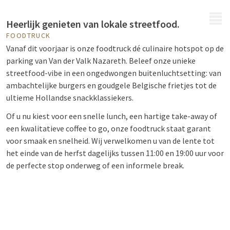
MENU
Heerlijk genieten van lokale streetfood.
FOODTRUCK
Vanaf dit voorjaar is onze foodtruck dé culinaire hotspot op de
parking van Van der Valk Nazareth. Beleef onze unieke
streetfood-vibe in een ongedwongen buitenluchtsetting: van
ambachtelijke burgers en goudgele Belgische frietjes tot de
ultieme Hollandse snackklassiekers.
Of u nu kiest voor een snelle lunch, een hartige take-away of
een kwalitatieve coffee to go, onze foodtruck staat garant
voor smaak en snelheid. Wij verwelkomen u van de lente tot
het einde van de herfst dagelijks tussen 11:00 en 19:00 uur voor
de perfecte stop onderweg of een informele break.