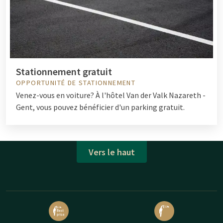
Stationnement gratuit
OPPORTUNITÉ DE STATIONNEMENT
Venez-vous en voiture? À l'hôtel Van der Valk Nazareth -
Gent, vous pouvez bénéficier d'un parking gratuit.
Vers le haut