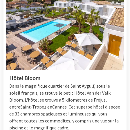
Hôtel Bloom
Dans le magnifique quartier de Saint Aygulf, sous le
soleil français, se trouve le petit
Hôtel
Van der Valk
Bloom. L'hôtel se trouve à 5 kilomètres de Fréjus,
entre
Saint-Tropez
en
Cannes
. Cet superbe hôtel dispose
de 33 chambres spacieuses et lumineuses qui vous
offrent toutes les commodités, y compris une vue sur la
piscine et le magnifique cadre.