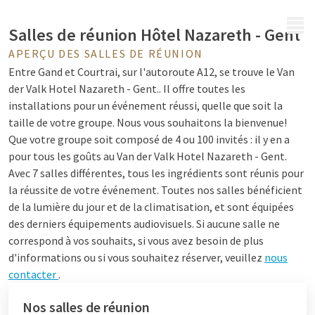
MENU
Salles de réunion Hôtel Nazareth - Gent
APERÇU DES SALLES DE RÉUNION
Entre Gand et Courtrai, sur l'autoroute A12, se trouve le Van
der Valk Hotel Nazareth - Gent..
Il offre toutes les
installations pour un événement réussi, quelle que soit la
taille de votre groupe. Nous vous souhaitons la bienvenue!
Que votre groupe soit composé de 4 ou 100 invités : il y en a
pour tous les goûts au Van der Valk Hotel Nazareth - Gent.
Avec 7 salles différentes, tous les ingrédients sont réunis pour
la réussite de votre événement. Toutes nos salles bénéficient
de la lumière du jour et de la climatisation, et sont équipées
des derniers équipements audiovisuels. Si aucune salle ne
correspond à vos souhaits, si vous avez besoin de plus
d'informations ou si vous souhaitez réserver, veuillez
nous
contacter
.
Nos salles de réunion