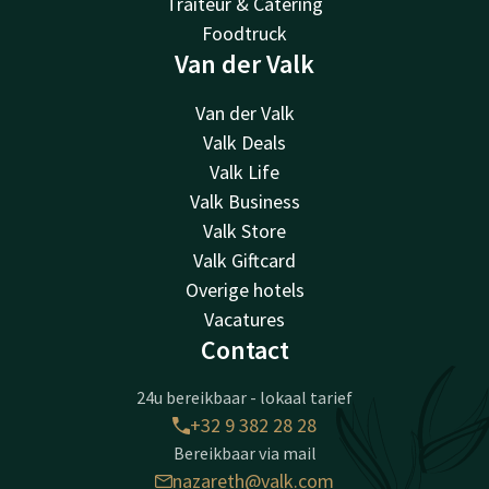
Traiteur & Catering
Foodtruck
Van der Valk
Van der Valk
Valk Deals
Valk Life
Valk Business
Valk Store
Valk Giftcard
Overige hotels
Vacatures
Contact
24u bereikbaar - lokaal tarief
+32 9 382 28 28
Bereikbaar via mail
nazareth@valk.com