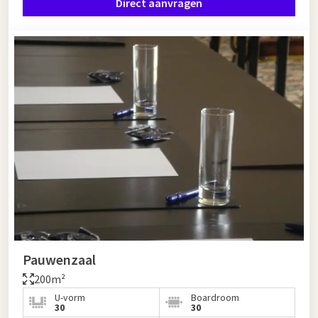
Direct aanvragen
Pauwenzaal
200m²
U-vorm
Boardroom
30
30