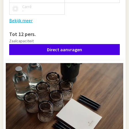
Carré
-
Bekijk meer
Tot 12 pers.
Zaalcapaciteit
Direct aanvragen