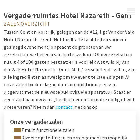
MENU
Vergaderruimtes Hotel Nazareth - Gent
ZALENOVERZICHT
Tussen Gent en Kortrijk, gelegen aan de A12, ligt Van der Valk
Hotel Nazareth - Gent.
Het biedt alle faciliteiten voor een
geslaagd evenement, ongeacht de grootte van uw
gezelschap. we heten u van harte welkom! Of uw gezelschap
nu uit 4 of 100 gasten bestaat: er is voor elk wat wils bij Van
der Valk Hotel Nazareth - Gent. Met 7 verschillende zalen, zijn
alle ingrediënten aanwezig om uw event te laten slagen. Al
onze zalen bieden daglicht en airconditioning en zijn
uitgerust met de nieuwste audiovisuele apparatuur. Staat er
geen zaal naar uw wens, heeft u meer informatie nodig of wilt
u reserveren? Neem dan
contact
met ons op.
Onze vergaderzalen
7 multifunctionele zalen
Diverse opstellingen en arrangementen mogelijk