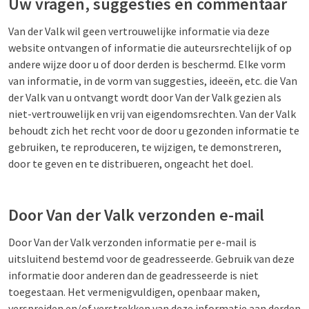
Uw vragen, suggesties en commentaar
Van der Valk wil geen vertrouwelijke informatie via deze
website ontvangen of informatie die auteursrechtelijk of op
andere wijze door u of door derden is beschermd. Elke vorm
van informatie, in de vorm van suggesties, ideeën, etc. die Van
der Valk van u ontvangt wordt door Van der Valk gezien als
niet-vertrouwelijk en vrij van eigendomsrechten. Van der Valk
behoudt zich het recht voor de door u gezonden informatie te
gebruiken, te reproduceren, te wijzigen, te demonstreren,
door te geven en te distribueren, ongeacht het doel.
Door Van der Valk verzonden e-mail
Door Van der Valk verzonden informatie per e-mail is
uitsluitend bestemd voor de geadresseerde. Gebruik van deze
informatie door anderen dan de geadresseerde is niet
toegestaan. Het vermenigvuldigen, openbaar maken,
verspreiden en/of verstrekken van deze informatie aan derden