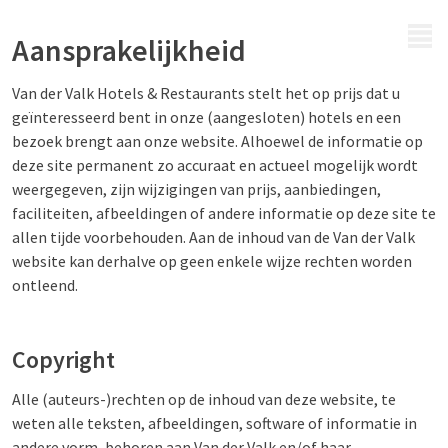
MENU
Aansprakelijkheid
Van der Valk Hotels & Restaurants stelt het op prijs dat u
geïnteresseerd bent in onze (aangesloten) hotels en een
bezoek brengt aan onze website. Alhoewel de informatie op
deze site permanent zo accuraat en actueel mogelijk wordt
weergegeven, zijn wijzigingen van prijs, aanbiedingen,
faciliteiten, afbeeldingen of andere informatie op deze site te
allen tijde voorbehouden. Aan de inhoud van de Van der Valk
website kan derhalve op geen enkele wijze rechten worden
ontleend.
Copyright
Alle (auteurs-)rechten op de inhoud van deze website, te
weten alle teksten, afbeeldingen, software of informatie in
andere vorm, behoren aan Van der Valk en/of haar