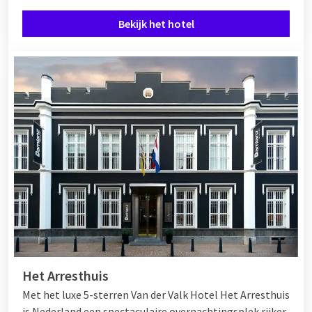
Bekijk het hotel
Het Arresthuis
Met het luxe 5-sterren Van der Valk Hotel Het Arresthuis
is Nederland een spectaculaire overnachtingsplek rijker