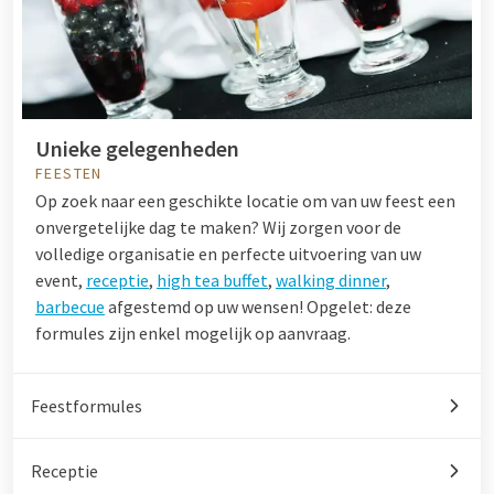
Unieke gelegenheden
FEESTEN
Op zoek naar een geschikte locatie om van uw feest een
onvergetelijke dag te maken? Wij zorgen voor de
volledige organisatie en perfecte uitvoering van uw
event,
receptie
,
high tea buffet
,
walking dinner
,
barbecue
afgestemd op uw wensen! Opgelet: deze
formules zijn enkel mogelijk op aanvraag.
Feestformules
Receptie