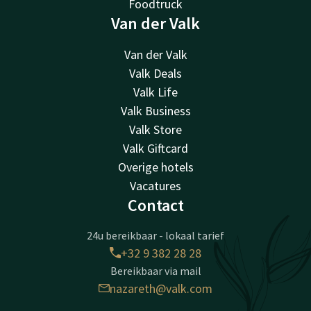
Foodtruck
Van der Valk
Van der Valk
Valk Deals
Valk Life
Valk Business
Valk Store
Valk Giftcard
Overige hotels
Vacatures
Contact
24u bereikbaar - lokaal tarief
+32 9 382 28 28
Bereikbaar via mail
nazareth@valk.com