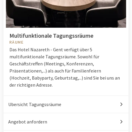
Multifunktionale Tagungssräume
RÄUME
Das Hotel Nazareth - Gent verfügt über 5
multifunktionale Tagungsräume. Sowohl für
Geschäftstreffen (Meetings, Konferenzen,
Präsentationen,...) als auch für Familienfeiern
(Hochzeit, Babyparty, Geburtstag,...) sind Sie bei uns an
der richtigen Adresse.
Ubersicht Tagungssräume
Angebot anfordern