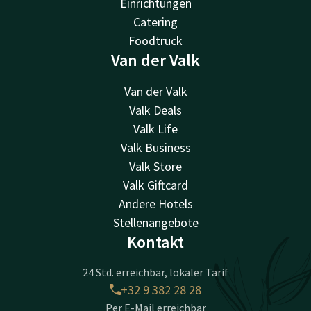
Einrichtungen
Catering
Foodtruck
Van der Valk
Van der Valk
Valk Deals
Valk Life
Valk Business
Valk Store
Valk Giftcard
Andere Hotels
Stellenangebote
Kontakt
24 Std. erreichbar, lokaler Tarif
+32 9 382 28 28
Per E-Mail erreichbar