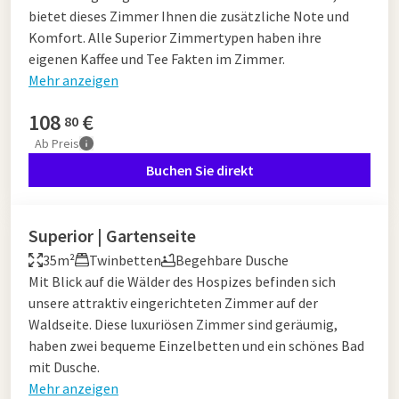
bietet dieses Zimmer Ihnen die zusätzliche Note und
Komfort. Alle Superior Zimmertypen haben ihre
eigenen Kaffee und Tee Fakten im Zimmer.
Mehr anzeigen
108
€
80
Ab
Preis
Buchen Sie direkt
Superior | Gartenseite
35m²
Twinbetten
Begehbare Dusche
Mit Blick auf die Wälder des Hospizes befinden sich
unsere attraktiv eingerichteten Zimmer auf der
Waldseite. Diese luxuriösen Zimmer sind geräumig,
haben zwei bequeme Einzelbetten und ein schönes Bad
mit Dusche.
Mehr anzeigen