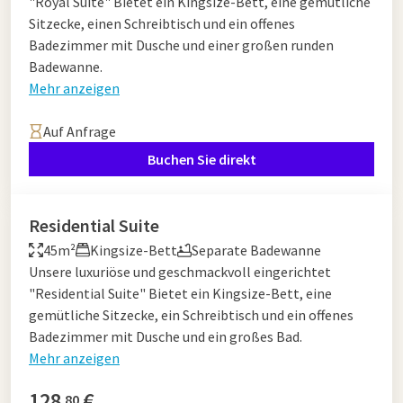
"Royal Suite" Bietet ein Kingsize-Bett, eine gemütliche
Sitzecke, einen Schreibtisch und ein offenes
Badezimmer mit Dusche und einer großen runden
Badewanne.
Mehr anzeigen
Auf Anfrage
Buchen Sie direkt
Residential Suite
45m²
Kingsize-Bett
Separate Badewanne
Unsere luxuriöse und geschmackvoll eingerichtet
"Residential Suite" Bietet ein Kingsize-Bett, eine
gemütliche Sitzecke, ein Schreibtisch und ein offenes
Badezimmer mit Dusche und ein großes Bad.
Mehr anzeigen
128
€
80