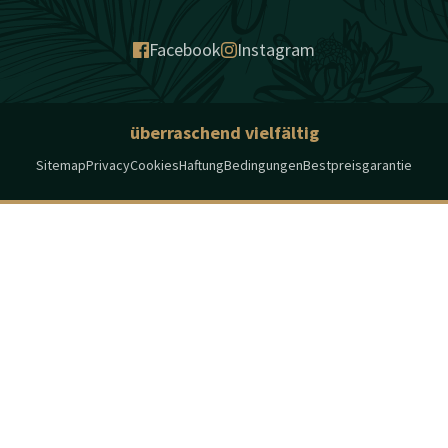
Facebook
Instagram
überraschend vielfältig
Sitemap
Privacy
Cookies
Haftung
Bedingungen
Bestpreisgarantie