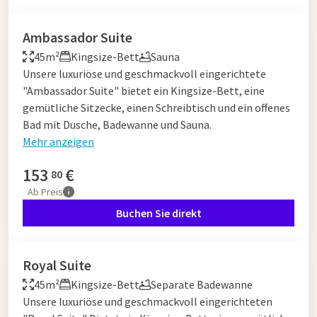
Ambassador Suite
45m²
Kingsize-Bett
Sauna
Unsere luxuriöse und geschmackvoll eingerichtete
"Ambassador Suite" bietet ein Kingsize-Bett, eine
gemütliche Sitzecke, einen Schreibtisch und ein offenes
Bad mit Dusche, Badewanne und Sauna.
Mehr anzeigen
153
€
80
Ab
Preis
Buchen Sie direkt
Royal Suite
45m²
Kingsize-Bett
Separate Badewanne
Unsere luxuriöse und geschmackvoll eingerichteten