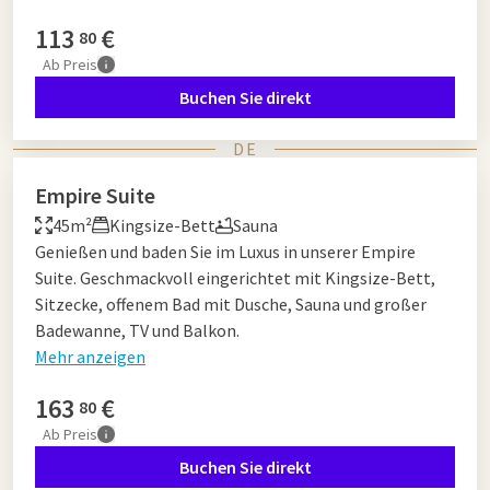
113
€
80
Ab
Preis
Buchen Sie direkt
DE
Empire Suite
45m²
Kingsize-Bett
Sauna
Genießen und baden Sie im Luxus in unserer Empire
Suite. Geschmackvoll eingerichtet mit Kingsize-Bett,
Sitzecke, offenem Bad mit Dusche, Sauna und großer
Badewanne, TV und Balkon.
Mehr anzeigen
163
€
80
Ab
Preis
Buchen Sie direkt