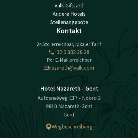
Valk Giftcard
Andere Hotels
Stellenangebote
Kontakt
24 Std. erreichbar, lokaler Tarif
+32 9 382 28 28
Per E-Mail erreichbar
nazareth@valk.com
Hotel Nazareth - Gent
Autosnelweg E17 - Noord 2
9810 Nazareth-Gent
Gent
Wegbeschreibung