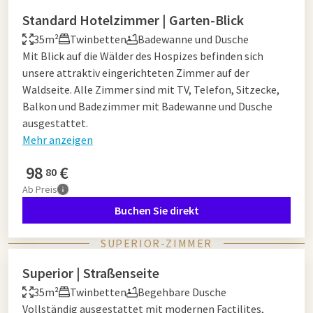
Standard Hotelzimmer | Garten-Blick
35m²
Twinbetten
Badewanne und Dusche
Mit Blick auf die Wälder des Hospizes befinden sich
unsere attraktiv eingerichteten Zimmer auf der
Waldseite. Alle Zimmer sind mit TV, Telefon, Sitzecke,
Balkon und Badezimmer mit Badewanne und Dusche
ausgestattet.
Mehr anzeigen
98
€
80
Ab
Preis
Buchen Sie direkt
SUPERIOR-ZIMMER
Superior | Straßenseite
35m²
Twinbetten
Begehbare Dusche
Vollständig ausgestattet mit modernen Factilites,