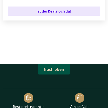
Ist der Deal noch da?
Nach oben
Best preis garantie
Van der Valk