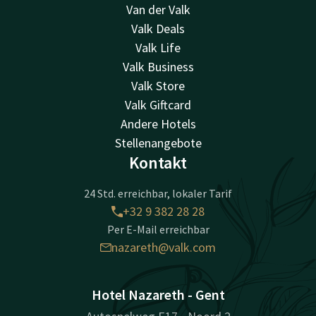
Van der Valk
Valk Deals
Valk Life
Valk Business
Valk Store
Valk Giftcard
Andere Hotels
Stellenangebote
Kontakt
24 Std. erreichbar, lokaler Tarif
+32 9 382 28 28
Per E-Mail erreichbar
nazareth@valk.com
Hotel Nazareth - Gent