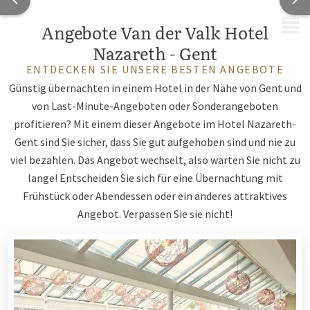
MENÜ
Angebote Van der Valk Hotel
Nazareth - Gent
ENTDECKEN SIE UNSERE BESTEN ANGEBOTE
Günstig übernachten in einem Hotel in der Nähe von Gent und
von Last-Minute-Angeboten oder Sonderangeboten
profitieren? Mit einem dieser Angebote im Hotel Nazareth-
Gent sind Sie sicher, dass Sie gut aufgehoben sind und nie zu
viel bezahlen. Das Angebot wechselt, also warten Sie nicht zu
lange! Entscheiden Sie sich für eine Übernachtung mit
Frühstück oder Abendessen oder ein anderes attraktives
Angebot. Verpassen Sie sie nicht!