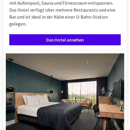
mit Außenpool, Sauna und Fitnessraum entspannen.
Das Hotel verfügt über mehrere Restaurants und eine
Bar und ist ideal in der Nähe einer U-Bahn-Station
gelegen.
Das Hotel ansehen