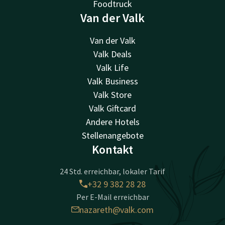
Foodtruck
Van der Valk
Van der Valk
Valk Deals
Valk Life
Valk Business
Valk Store
Valk Giftcard
Andere Hotels
Stellenangebote
Kontakt
24 Std. erreichbar, lokaler Tarif
+32 9 382 28 28
Per E-Mail erreichbar
nazareth@valk.com