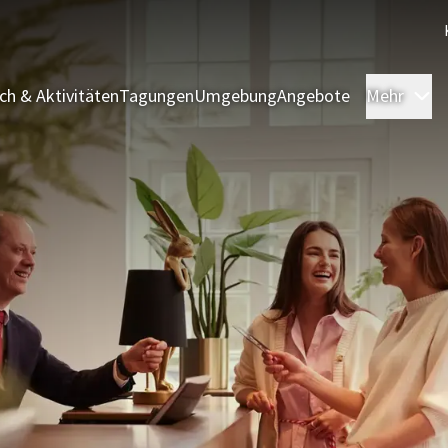
sch & Aktivitäten
Tagungen
Umgebung
Angebote
Mehr
Ü