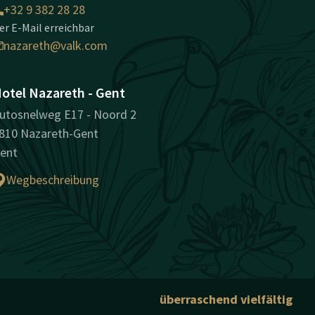
+32 9 382 28 28
er E-Mail erreichbar
nazareth@valk.com
otel Nazareth - Gent
utosnelweg E17 - Noord 2
810 Nazareth-Gent
ent
Wegbeschreibung
überraschend vielfältig