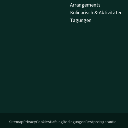
Arrangements
Kulinarisch & Aktivitäten
Tagungen
Sitemap
Privacy
Cookies
Haftung
Bedingungen
Bestpreisgarantie