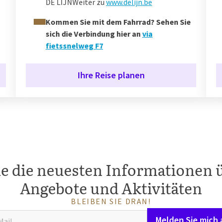
DE LIJN
Weiter zu
www.delijn.be
Kommen Sie mit dem Fahrrad? Sehen Sie
sich die Verbindung hier an
via
fietssnelweg F7
Ihre Reise planen
ie die neuesten Informationen 
Angebote und Aktivitäten
BLEIBEN SIE DRAN!
Melden Sie mich 