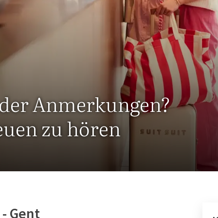
oder Anmerkungen?
euen zu hören
 - Gent