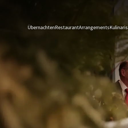
Übernachten
Restaurant
Arrangements
Kulinari