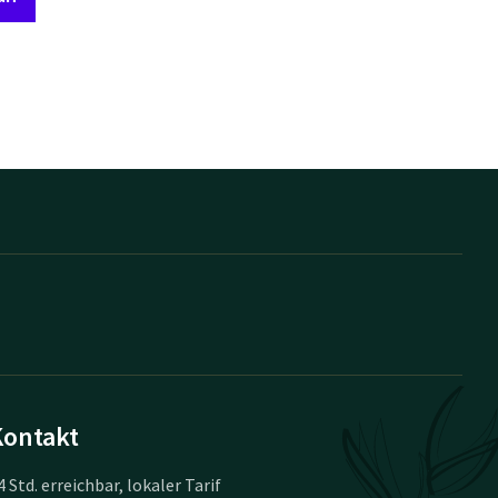
Kontakt
4 Std. erreichbar, lokaler Tarif