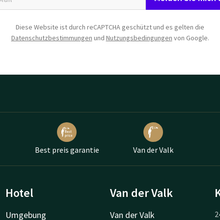
Diese Website ist durch reCAPTCHA geschützt und es gelten die
Datenschutzbestimmungen
und
Nutzungsbedingungen
von Google.
Best preis garantie
Van der Valk
Hotel
Van der Valk
Umgebung
Van der Valk
2