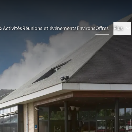
& Activités
Réunions et événements
Environs
Offres
Plus