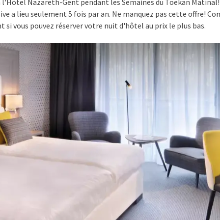
à l'Hôtel Nazareth-Gent pendant les Semaines du Toekan Matinal!
sive a lieu seulement 5 fois par an. Ne manquez pas cette offre! Con
 si vous pouvez réserver votre nuit d'hôtel au prix le plus bas.