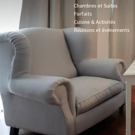
Chambres et Suites
Forfaits
Cuisine & Activités
Réunions et événements