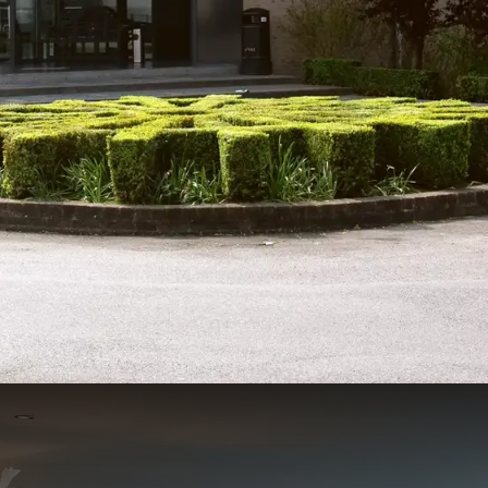
h - Gent