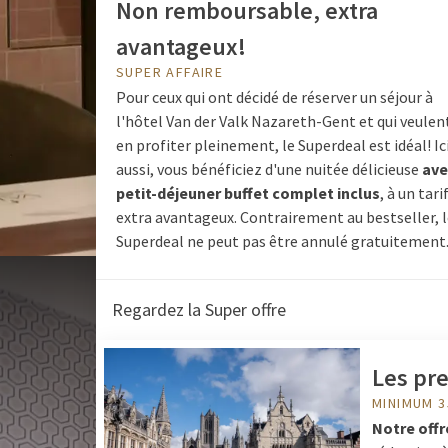
Non remboursable, extra
avantageux!
SUPER AFFAIRE
Pour ceux qui ont décidé de réserver un séjour à
l'hôtel Van der Valk Nazareth-Gent et qui veulen
en profiter pleinement, le Superdeal est idéal! Ic
aussi, vous bénéficiez d'une nuitée délicieuse
ave
petit-déjeuner buffet complet inclus
, à un tari
extra avantageux. Contrairement au bestseller, 
Superdeal ne peut pas être annulé gratuitement
Regardez la Super offre
Les pr
MINIMUM 
Notre offr