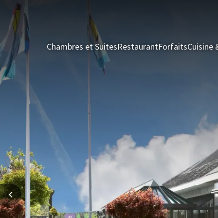
Chambres et Suites
Restaurant
Forfaits
Cuisine 