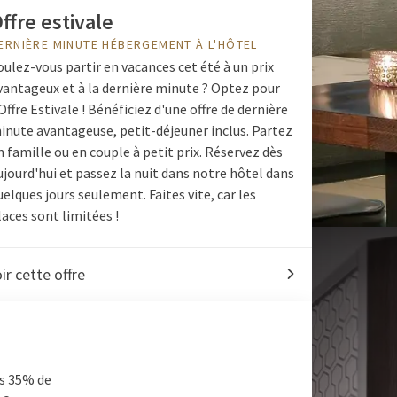
ffre estivale
ERNIÈRE MINUTE HÉBERGEMENT À L'HÔTEL
oulez-vous partir en vacances cet été à un prix
vantageux et à la dernière minute ? Optez pour
'Offre Estivale ! Bénéficiez d'une offre de dernière
inute avantageuse, petit-déjeuner inclus. Partez
n famille ou en couple à petit prix. Réservez dès
ujourd'hui et passez la nuit dans notre hôtel dans
uelques jours seulement. Faites vite, car les
laces sont limitées !
ir cette offre
ns 35% de