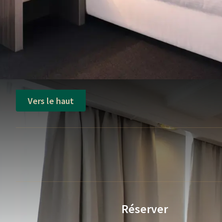
Vers le haut
Réserver