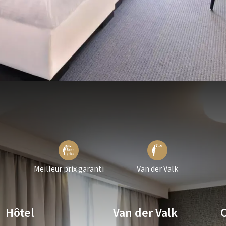
Meilleur prix garanti
Van der Valk
Hôtel
Van der Valk