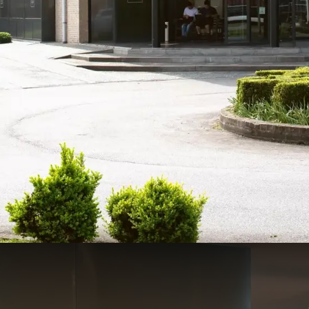
de l'hôtel Van der Valk Nazaret