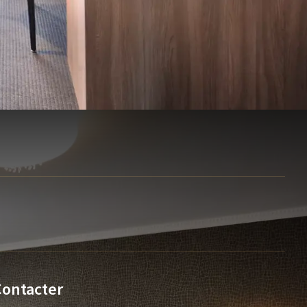
Contacter