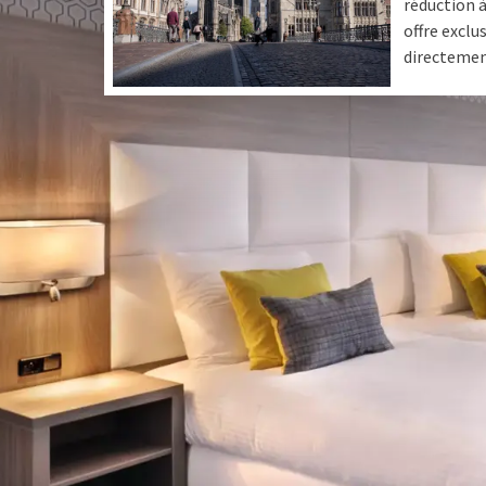
réduction 
offre exclu
directement