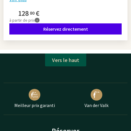
128
€
80
à partir de
prix
Réservez directement
Vers le haut
Meilleur prix garanti
Van der Valk
Réserver