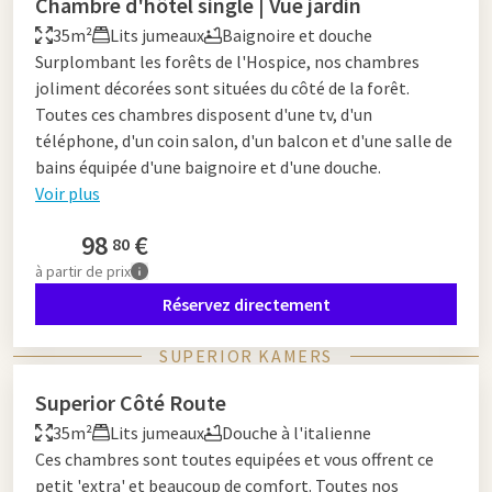
Chambre d'hôtel single | Vue jardin
35m²
Lits jumeaux
Baignoire et douche
Surplombant les forêts de l'Hospice, nos chambres
joliment décorées sont situées du côté de la forêt.
Toutes ces chambres disposent d'une tv, d'un
téléphone, d'un coin salon, d'un balcon et d'une salle de
bains équipée d'une baignoire et d'une douche.
Voir plus
98
€
80
à partir de
prix
Réservez directement
SUPERIOR KAMERS
Superior Côté Route
35m²
Lits jumeaux
Douche à l'italienne
Ces chambres sont toutes equipées et vous offrent ce
petit 'extra' et beaucoup de comfort. Toutes nos