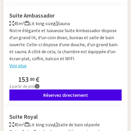
Suite Ambassador
45m²
Lit king size
Sauna
Notre élégante et luxueuse Suite Ambassador dispose
d'un grand lit, d'un coin divan, bureau et salle de bain
ouverte. Celle-ci dispose d'une douche, d'un grand bain
et sauna. A côté de cela, la chambre est équippée d'un
écran plat, coffre, balcon et WIFI.
Voir plus
153
€
80
à partir de
prix
Réservez directement
Suite Royal
45m²
Lit king size
Salle de bain séparée