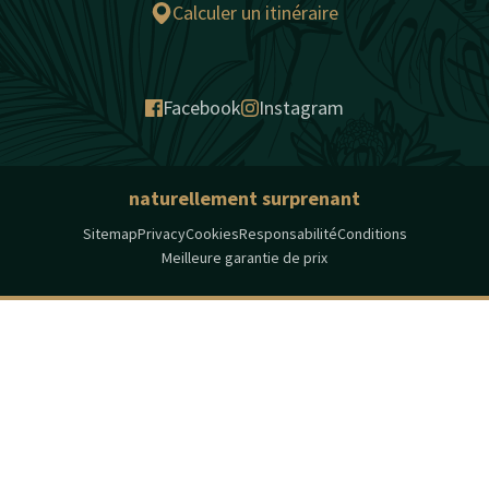
Calculer un itinéraire
Facebook
Instagram
naturellement surprenant
Sitemap
Privacy
Cookies
Responsabilité
Conditions
Meilleure garantie de prix