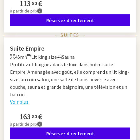
113
€
80
à partir de
prix
Réservez directement
SUITES
Suite Empire
45m²
Lit king size
Sauna
Profitez et baignez dans le luxe dans notre suite
Empire. Aménagée avec goût, elle comprend un lit king-
size, un coin salon, une salle de bains ouverte avec
douche, sauna et grande baignoire, une télévision et un
balcon.
Voir plus
163
€
80
à partir de
prix
Réservez directement