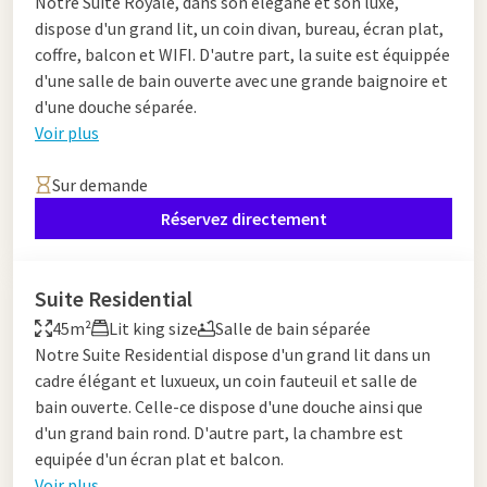
Notre Suite Royale, dans son élégane et son luxe,
dispose d'un grand lit, un coin divan, bureau, écran plat,
coffre, balcon et WIFI. D'autre part, la suite est équippée
d'une salle de bain ouverte avec une grande baignoire et
d'une douche séparée.
Voir plus
Sur demande
Réservez directement
Suite Residential
45m²
Lit king size
Salle de bain séparée
Notre Suite Residential dispose d'un grand lit dans un
cadre élégant et luxueux, un coin fauteuil et salle de
bain ouverte. Celle-ce dispose d'une douche ainsi que
d'un grand bain rond. D'autre part, la chambre est
equipée d'un écran plat et balcon.
Voir plus