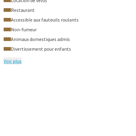
Location de vélos
Restaurant
Accessible aux fauteuils roulants
Non-fumeur
Animaux domestiques admis
Divertissement pour enfants
Voir plus