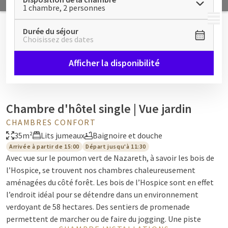
1 chambre, 2 personnes
MENU
Durée du séjour
Choisissez des dates
Afficher la disponibilité
Chambre d'hôtel single | Vue jardin
CHAMBRES CONFORT
35m²
Lits jumeaux
Baignoire et douche
Arrivée à partir de 15:00
Départ jusqu'à 11:30
Avec vue sur le poumon vert de Nazareth, à savoir les bois de
l’Hospice, se trouvent nos chambres chaleureusement
aménagées du côté forêt. Les bois de l’Hospice sont en effet
l’endroit idéal pour se détendre dans un environnement
verdoyant de 58 hectares. Des sentiers de promenade
permettent de marcher ou de faire du jogging. Une piste