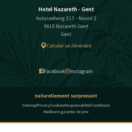
Hotel Nazareth - Gent
Autosnelweg E17 - Noord 2
9810 Nazareth-Gent
Gent
Calculer un itinéraire
Facebook
Instagram
naturellement surprenant
Sitemap
Privacy
Cookies
Responsabilité
Conditions
Meilleure garantie de prix