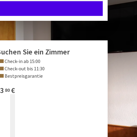
uchen Sie ein Zimmer
Check-in ab 15:00
Check-out bis 11:30
Bestpreisgarantie
3
€
80