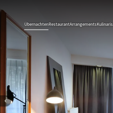
Übernachten
Restaurant
Arrangements
Kulinari