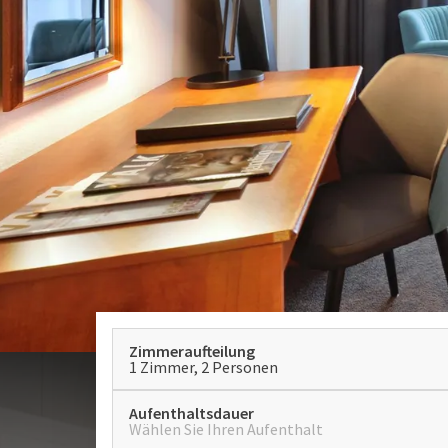
Zimmeraufteilung
1 Zimmer, 2 Personen
Aufenthaltsdauer
Wählen Sie Ihren Aufenthalt