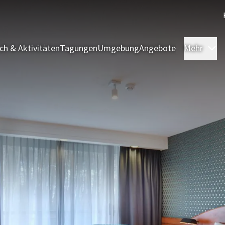
sch & Aktivitäten
Tagungen
Umgebung
Angebote
Mehr
Ü