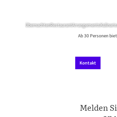
Übernachten
Restaurant
Arrangements
Kulinari
Ab 30 Personen biet
Kontakt
Melden Si