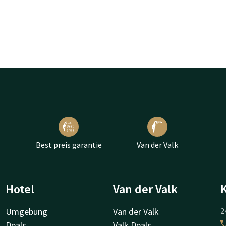
Best preis garantie
Van der Valk
Hotel
Van der Valk
Umgebung
Van der Valk
2
Deals
Valk Deals