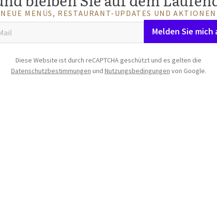
und bleiben Sie auf dem Laufen
NEUE MENÜS, RESTAURANT-UPDATES UND AKTIONEN
Melden Sie mich 
Diese Website ist durch reCAPTCHA geschützt und es gelten die
Datenschutzbestimmungen
und
Nutzungsbedingungen
von Google.