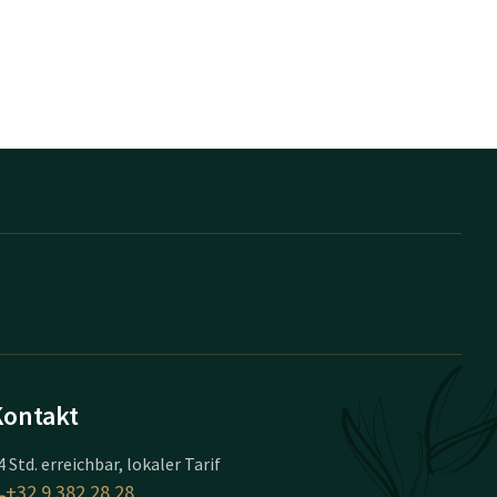
Kontakt
4 Std. erreichbar, lokaler Tarif
+32 9 382 28 28