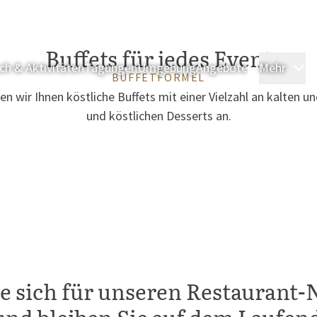
Buffets für jedes Event
sch & Aktivitäten
Tagungen
Umgebung
Angebote
Mehr
Ü
BUFFETFORMEL
en wir Ihnen köstliche Buffets mit einer Vielzahl an kalten 
und köstlichen Desserts an.
e sich für unseren Restaurant-