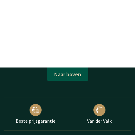
Naar boven
Beste prijsgarantie
Van der Valk