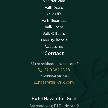
Van der Valk
Valk Deals
Valk Life
Valk Business
Valk Store
Valk Giftcard
Overige hotels
Vacatures
Contact
24u bereikbaar - lokaal tarief
+32 9 382 28 28
Bereikbaar via mail
nazareth@valk.com
Hotel Nazareth - Gent
Autosnelweg E17 - Noord 2