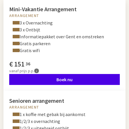
Mini-Vakantie Arrangement
ARRANGEMENT
3 x Overnachting
3 x Ontbijt
Informatiepakket over Gent en omstreken
Gratis parkeren
Gratis wifi
€
151
36
vanaf
prijs p.p.
Boek nu
Senioren arrangement
ARRANGEMENT
1 x koffie met gebak bij aankomst
1/2/3 x overnachting
1/2/3 x uitgebreid ontbijt