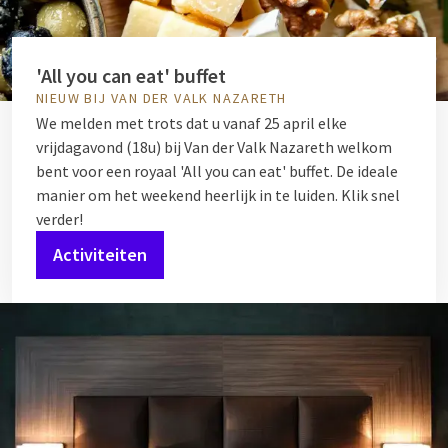
'All you can eat' buffet
NIEUW BIJ VAN DER VALK NAZARETH
We melden met trots dat u vanaf 25 april elke
vrijdagavond (18u) bij Van der Valk Nazareth welkom
bent voor een royaal 'All you can eat' buffet. De ideale
manier om het weekend heerlijk in te luiden. Klik snel
verder!
Activiteiten