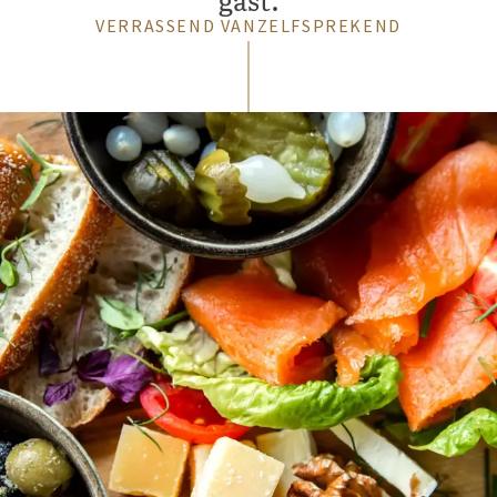
VERRASSEND VANZELFSPREKEND