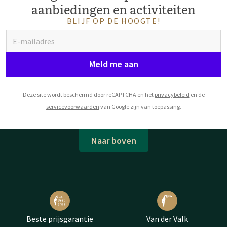
aanbiedingen en activiteiten
BLIJF OP DE HOOGTE!
Meld me aan
Deze site wordt beschermd door reCAPTCHA en het
privacybeleid
en de
servicevoorwaarden
van Google zijn van toepassing.
Naar boven
Beste prijsgarantie
Van der Valk