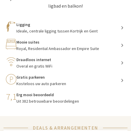
ligbad en balkon!
Ligging
Ideale, centrale ligging tussen Kortrijk en Gent
Mooie suites
Royal, Residential Ambassador en Empire Suite
Draadloos internet
Overal en gratis WiFi
Gratis parkeren
Kosteloos uw auto parkeren
7,1
Erg mooi beoordeeld
Uit 382 betrouwbare beoordelingen
DEALS & ARRANGEMENTEN