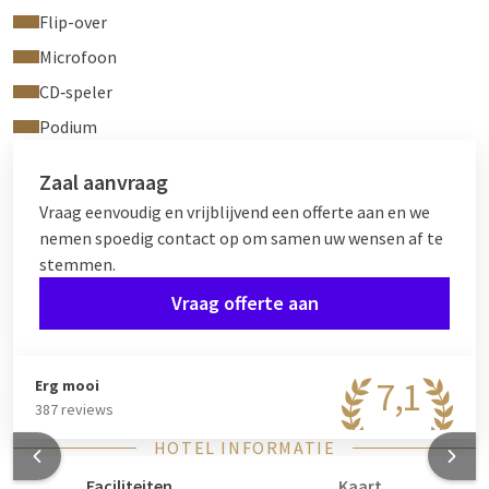
Flip-over
Microfoon
CD‑speler
Podium
Zaal aanvraag
Vraag eenvoudig en vrijblijvend een offerte aan en we
nemen spoedig contact op om samen uw wensen af te
stemmen.
Vraag offerte aan
7,1
Erg mooi
387 reviews
HOTEL INFORMATIE
Faciliteiten
Kaart