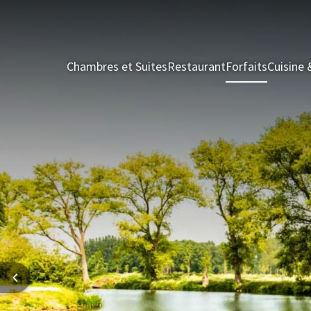
Chambres et Suites
Restaurant
Forfaits
Cuisine 