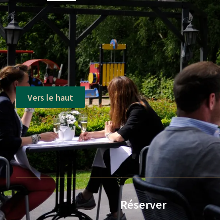
QUESTIONS F
Conditions du forfait
Selon disponibilité
Vers le haut
Réserver