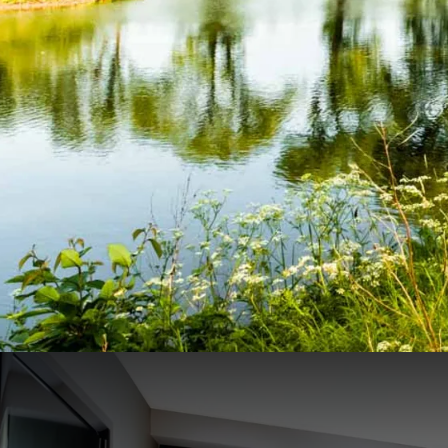
Le forfait plein été