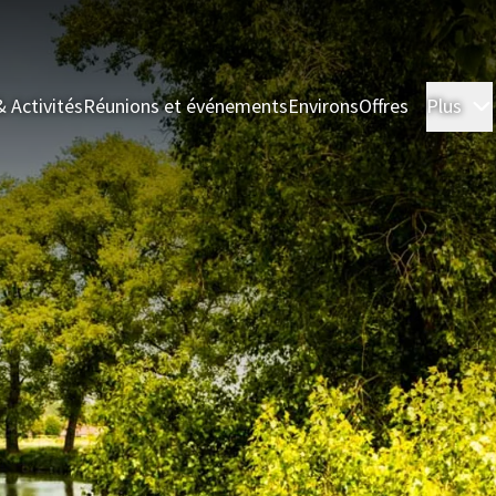
& Activités
Réunions et événements
Environs
Offres
Plus