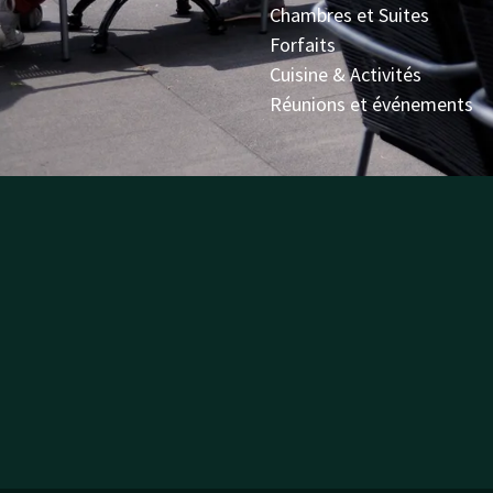
Chambres et Suites
Forfaits
Cuisine & Activités
Réunions et événements