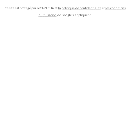
Ce site est protégé par reCAPTCHA et
la politique de confidentialité
et
les conditions
d'utilisation
de Google s'appliquent.