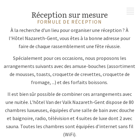
MENU
Réception sur mesure
FORMULE DE RÉCEPTION
À la recherche d'un lieu pour organiser une réception ? À
l'Hôtel Nazareth-Gent, vous êtes à la bonne adresse pour
faire de chaque rassemblement une fête réussie.
Spécialement pour ces occasions, nous proposons les
arrangements suivants avec des amuse-bouches (assortiment
de mousses, toasts, croquette de crevettes, croquette de
fromage, ...) et des forfaits boissons.
Il est bien sûr possible de combiner ces arrangements avec
une nuitée. L'hôtel Van der Valk Nazareth-Gent dispose de 80
chambres luxueuses, équipées d'une salle de bain avec douche
et baignoire, radio, télévision et 4 suites de luxe dont 2 avec
sauna. Toutes les chambres sont équipées d'internet sans fil
(WiFi).