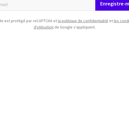
Enregistre-m
ite est protégé par reCAPTCHA et
la politique de confidentialité
et
les cond
d'utilisation
de Google s'appliquent.