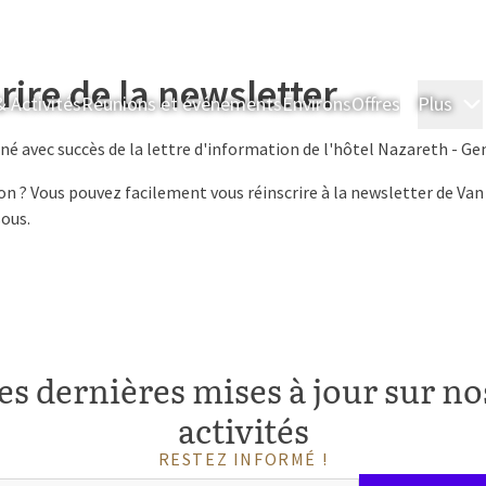
rire de la newsletter
& Activités
Réunions et événements
Environs
Offres
Plus
é avec succès de la lettre d'information de l'hôtel Nazareth - Ge
ion ? Vous pouvez facilement vous réinscrire à la newsletter de Van
sous.
es dernières mises à jour sur nos
activités
RESTEZ INFORMÉ !