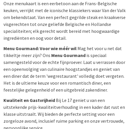
Onze menukaart is een eerbetoon aan de Frans-Belgische
keuken, verrijkt met de iconische klassiekers waar Van der Valk
om bekendstaat. Van een perfect gegrilde steak en kraakverse
visgerechten tot onze geliefde Belgische en Hollandse
specialiteiten; elk gerecht wordt bereid met hoogwaardige
ingrediënten en oog voor detail.
Menu Gourmand: Voor wie méér wil
Mag het voor u net dat
tikkeltje meer zijn? Ons
Menu Gourmand
is speciaal
samengesteld voor de echte fijnproever. Laat u verrassen door
een opeenvolging van culinaire hoogstandjes en geniet van
een diner dat de term 'wegrestaurant' volledig doet vergeten.
Het is de ultieme keuze voor een romantisch diner, een
feestelijke gelegenheid of een uitgebreid zakendiner.
Kwaliteit en Gastvrijheid
Bij Le 17 geniet u van een
uitstekende prijs-kwaliteitverhouding in een kader dat rust en
klasse uitstraalt. Wij bieden de perfecte setting voor een
zorgeloze avond, inclusief ruime parking en onze vertrouwde,
persoonlijke service.