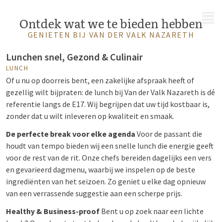
MENU
Ontdek wat we te bieden hebben
GENIETEN BIJ VAN DER VALK NAZARETH
Lunchen snel, Gezond & Culinair
LUNCH
Of u nu op doorreis bent, een zakelijke afspraak heeft of
gezellig wilt bijpraten: de lunch bij Van der Valk Nazareth is dé
referentie langs de E17. Wij begrijpen dat uw tijd kostbaar is,
zonder dat u wilt inleveren op kwaliteit en smaak.
De perfecte break voor elke agenda
Voor de passant die
houdt van tempo bieden wij een snelle lunch die energie geeft
voor de rest van de rit. Onze chefs bereiden dagelijks een vers
en gevarieerd dagmenu, waarbij we inspelen op de beste
ingrediënten van het seizoen. Zo geniet u elke dag opnieuw
van een verrassende suggestie aan een scherpe prijs.
Healthy & Business-proof
Bent u op zoek naar een lichte