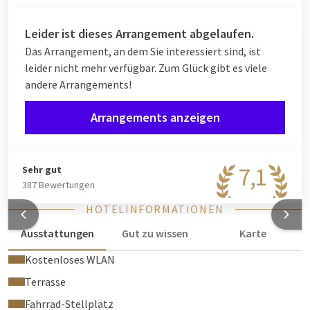
Leider ist dieses Arrangement abgelaufen.
Das Arrangement, an dem Sie interessiert sind, ist
leider nicht mehr verfügbar. Zum Glück gibt es viele
andere Arrangements!
Arrangements anzeigen
7,1
Sehr gut
387 Bewertungen
HOTELINFORMATIONEN
Ausstattungen
Gut zu wissen
Karte
Kostenloses WLAN
Terrasse
Fahrrad-Stellplatz