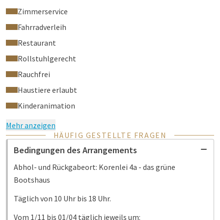
Zimmerservice
Fahrradverleih
Restaurant
Rollstuhlgerecht
Rauchfrei
Haustiere erlaubt
Kinderanimation
Mehr anzeigen
HÄUFIG GESTELLTE FRAGEN
Bedingungen des Arrangements
Abhol- und Rückgabeort: Korenlei 4a - das grüne
Bootshaus
Täglich von 10 Uhr bis 18 Uhr.
Vom 1/11 bis 01/04 täglich jeweils um: