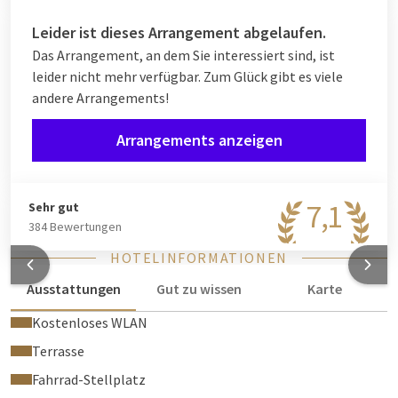
Leider ist dieses Arrangement abgelaufen.
Das Arrangement, an dem Sie interessiert sind, ist
leider nicht mehr verfügbar. Zum Glück gibt es viele
andere Arrangements!
Arrangements anzeigen
7,1
Sehr gut
384 Bewertungen
HOTELINFORMATIONEN
Ausstattungen
Gut zu wissen
Karte
Kostenloses WLAN
Terrasse
Fahrrad-Stellplatz