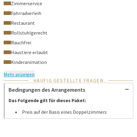
Zimmerservice
Fahrradverleih
Restaurant
Rollstuhlgerecht
Rauchfrei
Haustiere erlaubt
Kinderanimation
Mehr anzeigen
HÄUFIG GESTELLTE FRAGEN
Bedingungen des Arrangements
Das Folgende gilt für dieses Paket:
Preis auf der Basis eines Doppelzimmers