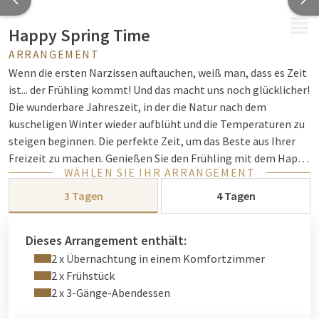
MENÜ
Happy Spring Time
ARRANGEMENT
Wenn die ersten Narzissen auftauchen, weiß man, dass es Zeit
ist... der Frühling kommt! Und das macht uns noch glücklicher!
Die wunderbare Jahreszeit, in der die Natur nach dem
kuscheligen Winter wieder aufblüht und die Temperaturen zu
steigen beginnen. Die perfekte Zeit, um das Beste aus Ihrer
Freizeit zu machen. Genießen Sie den Frühling mit dem Happy
WÄHLEN SIE IHR ARRANGEMENT
Spring Time Paket im Van der Valk Hotel Nazareth - Gent!
3 Tagen
4 Tagen
Dieses Arrangement enthält:
2 x Übernachtung in einem Komfortzimmer
2 x Frühstück
2 x 3-Gänge-Abendessen