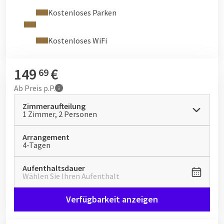
Kostenloses Parken
Kostenloses WiFi
149
€
69
Ab
Preis p.P.
Zimmeraufteilung
1 Zimmer, 2 Personen
Arrangement
4-Tagen
Aufenthaltsdauer
Wählen Sie Ihren Aufenthalt
Verfügbarkeit anzeigen