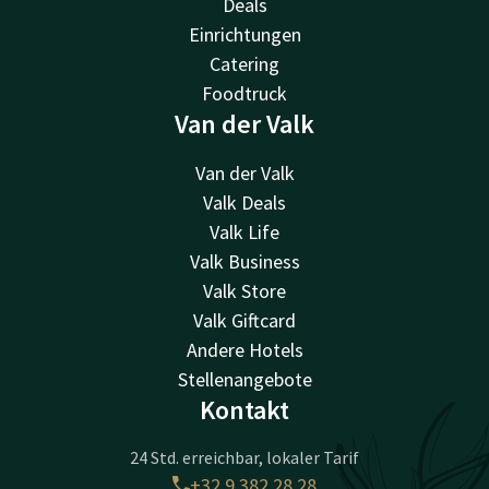
Deals
Einrichtungen
Catering
Foodtruck
Van der Valk
Van der Valk
Valk Deals
Valk Life
Valk Business
Valk Store
Valk Giftcard
Andere Hotels
Stellenangebote
Kontakt
24 Std. erreichbar, lokaler Tarif
+32 9 382 28 28