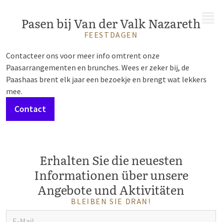
MENÜ
Pasen bij Van der Valk Nazareth
FEESTDAGEN
Contacteer ons voor meer info omtrent onze
Paasarrangementen en brunches. Wees er zeker bij, de
Paashaas brent elk jaar een bezoekje en brengt wat lekkers
mee.
Contact
Erhalten Sie die neuesten
Informationen über unsere
Angebote und Aktivitäten
BLEIBEN SIE DRAN!