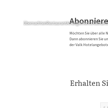
Abonniere
Übernachten
Restaurant
Arrangements
Kulinari
Möchten Sie über alle 
Dann abonnieren Sie un
der Valk Hotelangebot
Erhalten S