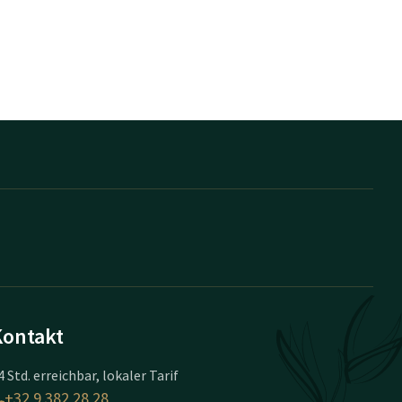
Kontakt
4 Std. erreichbar, lokaler Tarif
+32 9 382 28 28