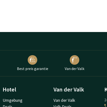
Best preis garantie
Van der Valk
Hotel
Van der Valk
Umgebung
Van der Valk
2
Deals
Valk Deals