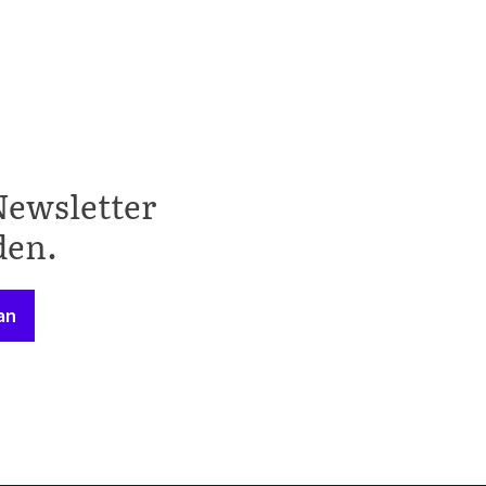
Newsletter
den.
an