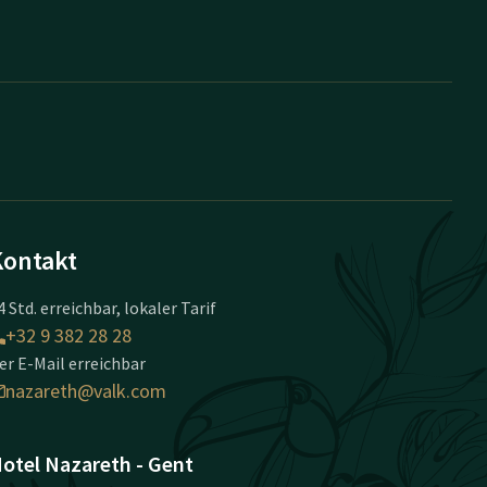
Kontakt
4 Std. erreichbar, lokaler Tarif
+32 9 382 28 28
er E-Mail erreichbar
nazareth@valk.com
otel Nazareth - Gent