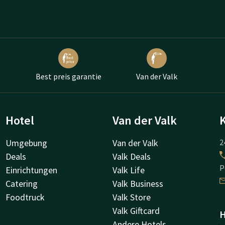
Best preis garantie
Van der Valk
Hotel
Van der Valk
Umgebung
Van der Valk
2
Deals
Valk Deals
P
Einrichtungen
Valk Life
Catering
Valk Business
Foodtruck
Valk Store
Valk Giftcard
H
Andere Hotels