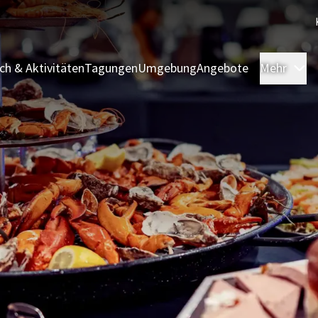
sch & Aktivitäten
Tagungen
Umgebung
Angebote
Mehr
Ü