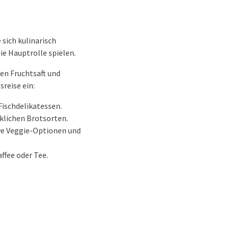
sich kulinarisch
ie Hauptrolle spielen.
en Fruchtsaft und
reise ein:
Fischdelikatessen.
klichen Brotsorten.
ive Veggie-Optionen und
ffee oder Tee.