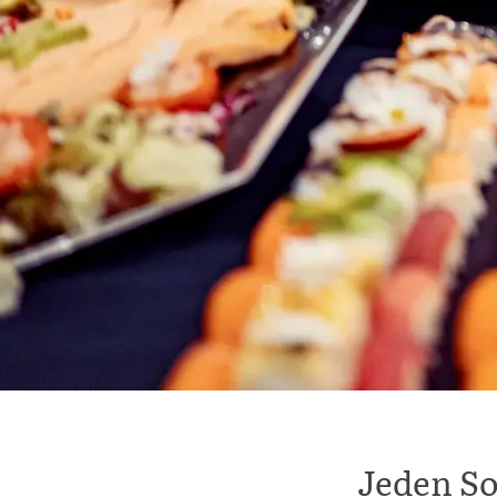
Jeden So