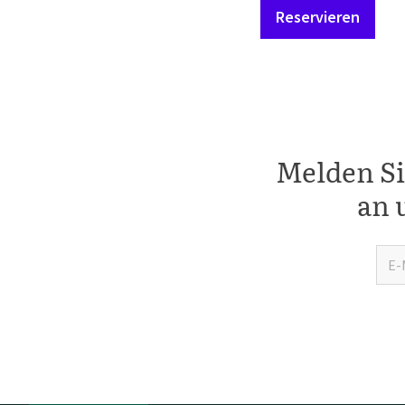
Reservieren
Melden Si
an 