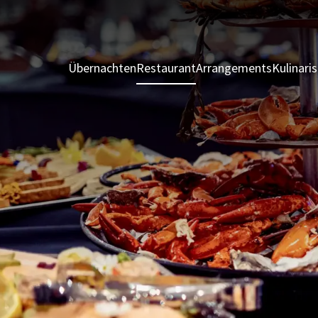
Übernachten
Restaurant
Arrangements
Kulinari