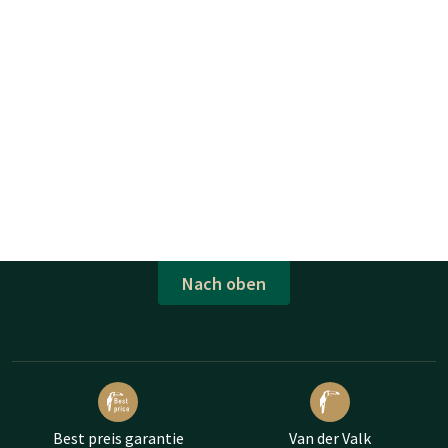
Nach oben
Best preis garantie
Van der Valk