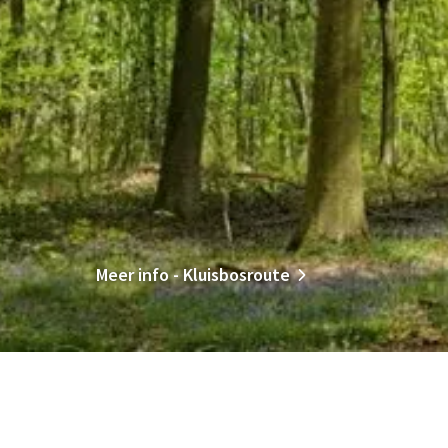
Meer info - Kluisbosroute