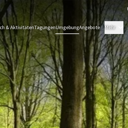
sch & Aktivitäten
Tagungen
Umgebung
Angebote
Mehr
Ü