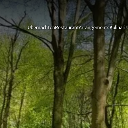
Übernachten
Restaurant
Arrangements
Kulinari