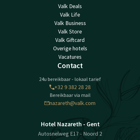
Valk Deals
Valk Life
Valk Business
Valk Store
Valk Giftcard
Overige hotels
Vacatures
Contact
24u bereikbaar - lokaal tarief
+32 9 382 28 28
Bereikbaar via mail
nazareth@valk.com
Hotel Nazareth - Gent
Autosnelweg E17 - Noord 2