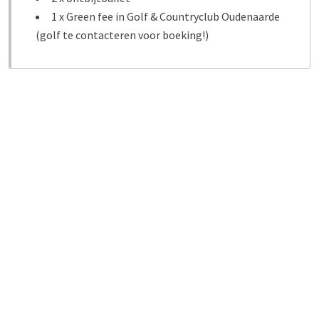
1 x Green fee in Golf & Countryclub Oudenaarde
(golf te contacteren voor boeking!)