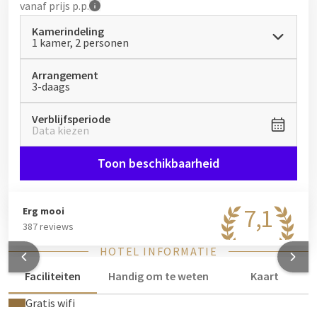
vanaf
prijs p.p.
Kamerindeling
1 kamer, 2 personen
Arrangement
3-daags
Verblijfsperiode
Data kiezen
Toon beschikbaarheid
7,1
Erg mooi
387 reviews
HOTEL INFORMATIE
Faciliteiten
Handig om te weten
Kaart
Gratis wifi