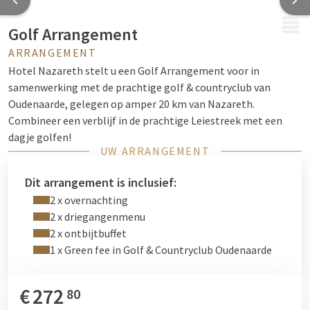
MENU
Golf Arrangement
ARRANGEMENT
Hotel Nazareth stelt u een Golf Arrangement voor in
samenwerking met de prachtige golf & countryclub van
Oudenaarde, gelegen op amper 20 km van Nazareth.
Combineer een verblijf in de prachtige Leiestreek met een
dagje golfen!
UW ARRANGEMENT
Dit arrangement is inclusief:
2 x overnachting
2 x driegangenmenu
2 x ontbijtbuffet
1 x Green fee in Golf & Countryclub Oudenaarde
€
272
80