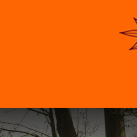
Heerlijke Herfst Arrangem