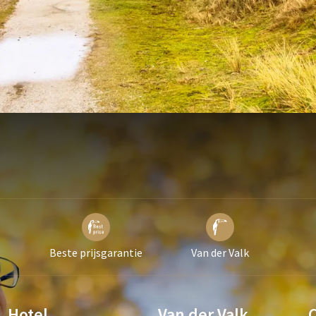
Beste prijsgarantie
Van der Valk
Hotel
Van der Valk