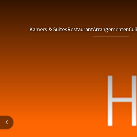
Kamers & Suites
Restaurant
Arrangementen
Cul