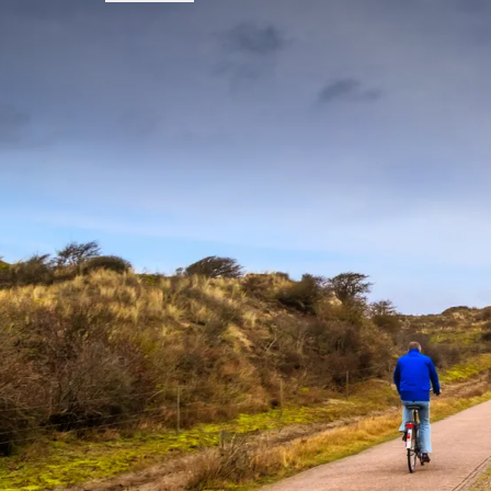
VEELGE
Voorwaarden van arrangement