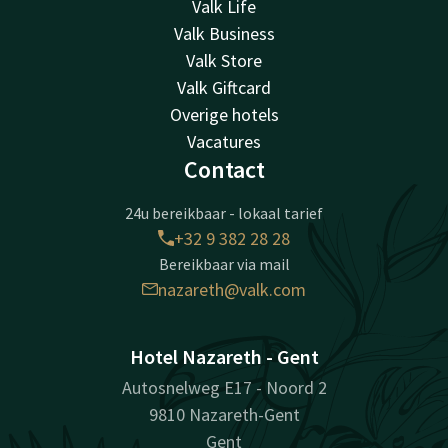
Valk Life
Valk Business
Valk Store
Valk Giftcard
Overige hotels
Vacatures
Contact
24u bereikbaar - lokaal tarief
+32 9 382 28 28
Bereikbaar via mail
nazareth@valk.com
Hotel Nazareth - Gent
Autosnelweg E17 - Noord 2
9810 Nazareth-Gent
Gent