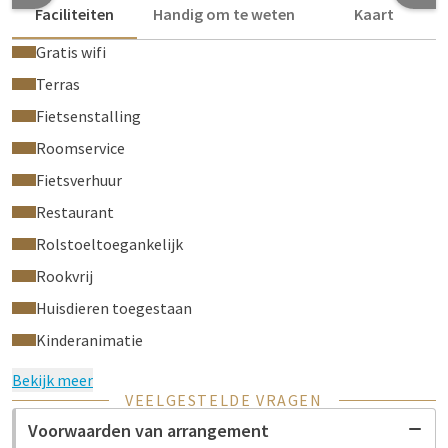
Faciliteiten
Handig om te weten
Kaart
Gratis wifi
Terras
Fietsenstalling
Roomservice
Fietsverhuur
Restaurant
Rolstoeltoegankelijk
Rookvrij
Huisdieren toegestaan
Kinderanimatie
Bekijk meer
VEELGESTELDE VRAGEN
Voorwaarden van arrangement