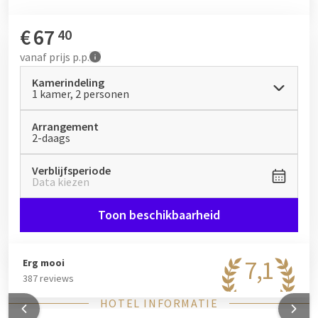
€
67
40
vanaf
prijs p.p.
Kamerindeling
1 kamer, 2 personen
Arrangement
2-daags
Verblijfsperiode
Data kiezen
Toon beschikbaarheid
7,1
Erg mooi
387 reviews
HOTEL INFORMATIE