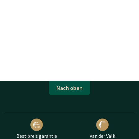
Nach oben
Best preis garantie
Van der Valk