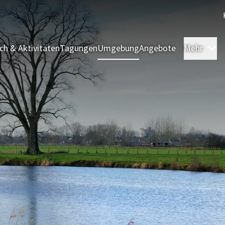
sch & Aktivitäten
Tagungen
Umgebung
Angebote
Mehr
Ü