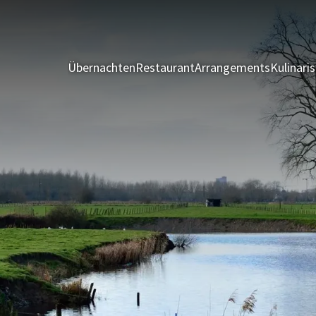
Übernachten
Restaurant
Arrangements
Kulinari