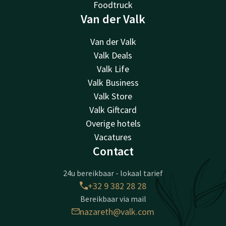
Foodtruck
Van der Valk
Van der Valk
Valk Deals
Valk Life
Valk Business
Valk Store
Valk Giftcard
Overige hotels
Vacatures
Contact
24u bereikbaar - lokaal tarief
+32 9 382 28 28
Bereikbaar via mail
nazareth@valk.com