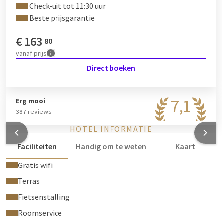
Check-uit tot 11:30 uur
Beste prijsgarantie
€
163
80
vanaf
prijs
Direct boeken
7,1
Erg mooi
387 reviews
HOTEL INFORMATIE
Faciliteiten
Handig om te weten
Kaart
Gratis wifi
Terras
Fietsenstalling
Roomservice