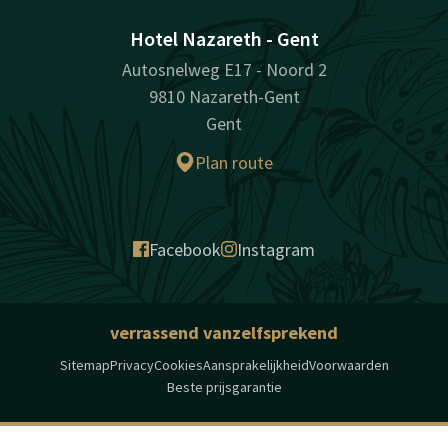
Hotel Nazareth - Gent
Autosnelweg E17 - Noord 2
9810 Nazareth-Gent
Gent
Plan route
Facebook
Instagram
verrassend vanzelfsprekend
Sitemap
Privacy
Cookies
Aansprakelijkheid
Voorwaarden
Beste prijsgarantie