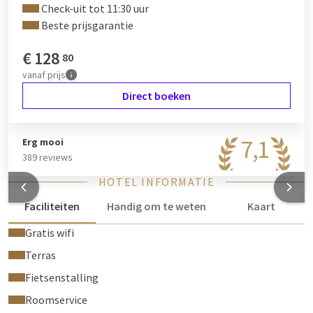
Check-uit tot 11:30 uur
Beste prijsgarantie
€
128
80
vanaf
prijs
Direct boeken
7,1
Erg mooi
389 reviews
HOTEL INFORMATIE
Faciliteiten
Handig om te weten
Kaart
Gratis wifi
Terras
Fietsenstalling
Roomservice