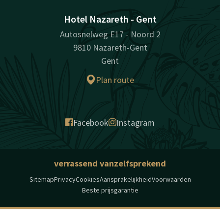
Hotel Nazareth - Gent
Autosnelweg E17 - Noord 2
9810 Nazareth-Gent
Gent
Plan route
Facebook
Instagram
verrassend vanzelfsprekend
Sitemap
Privacy
Cookies
Aansprakelijkheid
Voorwaarden
Beste prijsgarantie