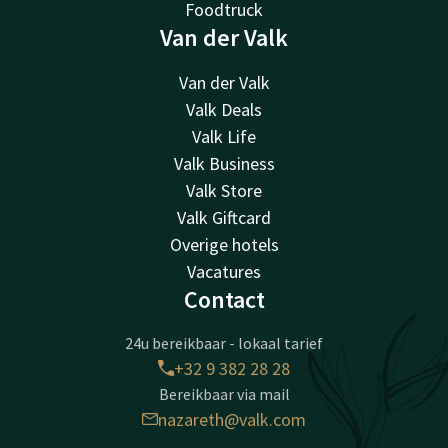
Foodtruck
Van der Valk
Van der Valk
Valk Deals
Valk Life
Valk Business
Valk Store
Valk Giftcard
Overige hotels
Vacatures
Contact
24u bereikbaar - lokaal tarief
+32 9 382 28 28
Bereikbaar via mail
nazareth@valk.com