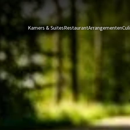
Kamers & Suites
Restaurant
Arrangementen
Cul