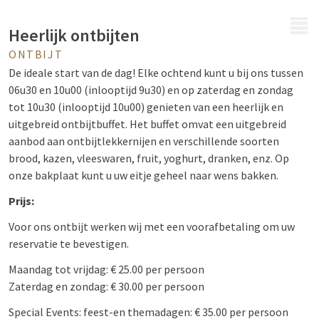
MENU
Heerlijk ontbijten
ONTBIJT
De ideale start van de dag! Elke ochtend kunt u bij ons tussen
06u30 en 10u00 (inlooptijd 9u30) en op zaterdag en zondag
tot 10u30 (inlooptijd 10u00) genieten van een heerlijk en
uitgebreid ontbijtbuffet. Het buffet omvat een uitgebreid
aanbod aan ontbijtlekkernijen en verschillende soorten
brood, kazen, vleeswaren, fruit, yoghurt, dranken, enz. Op
onze bakplaat kunt u uw eitje geheel naar wens bakken.
Prijs:
Voor ons ontbijt werken wij met een voorafbetaling om uw
reservatie te bevestigen.
Maandag tot vrijdag: € 25.00 per persoon
Zaterdag en zondag: € 30.00 per persoon
Special Events: feest-en themadagen: € 35.00 per persoon