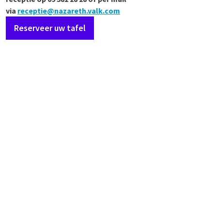
via
receptie@nazareth.valk.com
Reserveer uw tafel