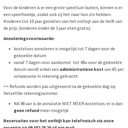
Voor de kinderen is er een grote speeltuin buiten, binnen is er
een speelhoekje, zodat ook zij het naar hun zin hebben.
Kinderen tot 10 jaar genieten van het ontbijt aan de helft van
de prijs (kinderen onder de 3 jaar eten gratis).
Annuleringsvoorwaarde:
kosteloos annuleren is mogelijk tot 7 dagen voor de
geboekte datum
vanaf 7 dagen voor aankomst tot 48u voor de geboekte
datum wordt enkel een
administratieve kost
van €5 per
volwassene in rekening gebracht
=>
Refunds worden pas uitgevoerd na de geboekte dag op
hetzelfde rekeningnummer
NA 48 uur is de annulatie NIET MEER kosteloos: er is dan
geen refund
meer mogelijk
Reservaties voor het ontbijt kan telefonisch via onze
receptie op 09 382 28 28 of per mail