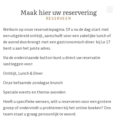
MENU
Maak hier uw reservering
RESERVEER
Welkom op onze reservatiepagina. Of u nu de dag start met
een uitgebreid ontbijt, aanschuift voor een zakelijke lunch of
de avond doorbrengt met een gastronomisch diner: bij Le 17
bent u aan het juiste adres.
Via de onderstaande button kunt u direct uw reservatie
vastleggen voor:
Ontbijt, Lunch & Diner
Onze befaamde zondagse brunch
Speciale events en thema-avonden
Heeft u specifieke wensen, wilt u reserveren voor een grotere
groep of ondervindt u problemen bij het online boeken? Ons
team staat u graag persoonlijk te woord.