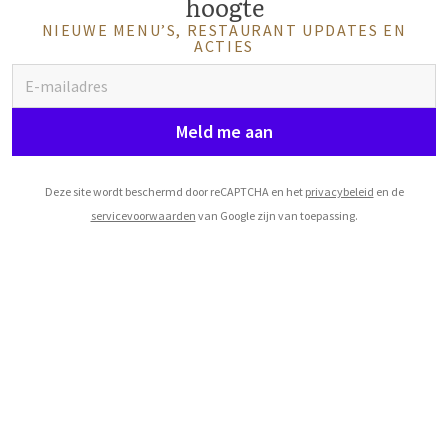
hoogte
NIEUWE MENU’S, RESTAURANT UPDATES EN
ACTIES
Meld me aan
Deze site wordt beschermd door reCAPTCHA en het
privacybeleid
en de
servicevoorwaarden
van Google zijn van toepassing.