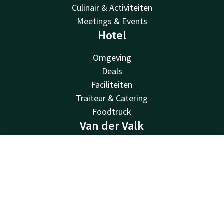
Culinair & Activiteiten
Meetings & Events
Hotel
Omgeving
Deals
Faciliteiten
Traiteur & Catering
Foodtruck
Van der Valk
Van der Valk
Contact
Account
NL
Valk Deals
Valk Life
Boek nu
Valk Business
Valk Store
Valk Giftcard