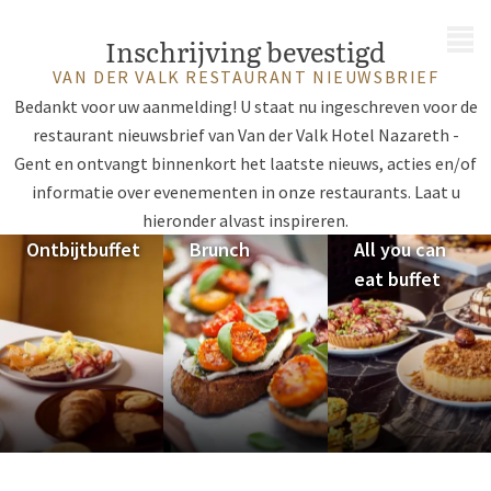
MENU
Inschrijving bevestigd
VAN DER VALK RESTAURANT NIEUWSBRIEF
Bedankt voor uw aanmelding! U staat nu ingeschreven voor de
restaurant nieuwsbrief van Van der Valk Hotel Nazareth -
Gent en ontvangt binnenkort het laatste nieuws, acties en/of
informatie over evenementen in onze restaurants. Laat u
hieronder alvast inspireren.
Ontbijtbuffet
Brunch
All you can
eat buffet